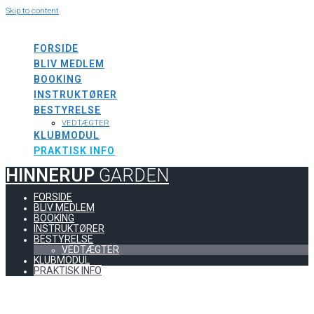
Skip to content
HINNERUP
GARDEN
FORSIDE
BLIV MEDLEM
BOOKING
INSTRUKTØRER
BESTYRELSE
VEDTÆGTER
KLUBMODUL
PRAKTISK INFO
HINNERUP
GARDEN
FORSIDE
BLIV MEDLEM
BOOKING
INSTRUKTØRER
BESTYRELSE
VEDTÆGTER
KLUBMODUL
PRAKTISK INFO